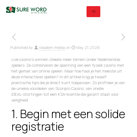
Published by
rdiadem.media
on
May 21, 2026
Live casino’s winnen steeds meer terrein onder Nederlandse
spelers. Ze combineren de spanning van een fysiek casino met
het gemak van online spelen. Maar hoe haal je het meeste uit
deze interactieve spellen? In dit artikel krijg je twaalf
praktische tips die je direct kunt toepassen. Zo profiteer je van
de unieke voordelen van Scoripro Casino, van snelle
iDEAL‑stortingen tot een KSA‑licentie die garant staat voor
veiligheid.
1. Begin met een solide
registratie