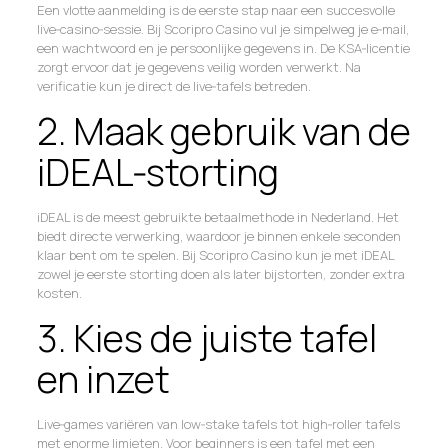
Een vlotte aanmelding is de eerste stap naar een succesvolle
live‑casino‑sessie. Bij Scoripro Casino vul je simpelweg je e‑mail,
een wachtwoord en je persoonlijke gegevens in. De KSA‑licentie
zorgt ervoor dat je gegevens veilig worden verwerkt. Na
verificatie kun je direct de live‑tafels betreden.
2. Maak gebruik van de
iDEAL‑storting
iDEAL is de meest gebruikte betaalmethode in Nederland. Het
biedt directe verwerking, waardoor je binnen enkele seconden
klaar bent om te spelen. Bij Scoripro Casino kun je met iDEAL
zowel je eerste storting doen als later bijstorten, zonder extra
kosten.
3. Kies de juiste tafel
en inzet
Live‑games variëren van low‑stake tafels tot high‑roller tafels
met enorme limieten. Voor beginners is een tafel met een