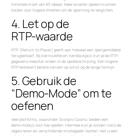
minimale inzet van €5 ideaal. Meer ervaren spelers kunnen
kiezen voor hogere limieten om de spanning te vergroten.
4. Let op de
RTP‑waarde
RTP (Return to Player) geeft aan hoeveel een spel gemiddeld
terugbetaalt. Bij live‑roulette en live‑blackjack kun je de RTP-
gegevens meestal vinden in de spelbeschrijving. Een hogere
RTP betekent betere kansen op winst op de lange termijn.
5. Gebruik de
“Demo‑Mode” om te
oefenen
Veel platforms, waaronder Scoripro Casino, bieden een
demo‑modus voor live‑spellen. Hiermee kun je zonder risico de
regels leren en verschillende strategieën testen. Het is een