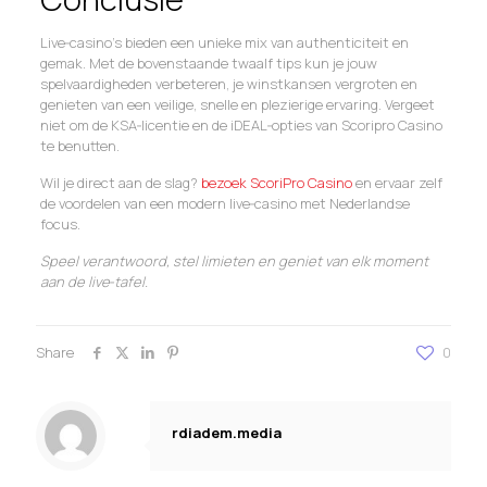
Live‑casino’s bieden een unieke mix van authenticiteit en
gemak. Met de bovenstaande twaalf tips kun je jouw
spelvaardigheden verbeteren, je winstkansen vergroten en
genieten van een veilige, snelle en plezierige ervaring. Vergeet
niet om de KSA‑licentie en de iDEAL‑opties van Scoripro Casino
te benutten.
Wil je direct aan de slag?
bezoek ScoriPro Casino
en ervaar zelf
de voordelen van een modern live‑casino met Nederlandse
focus.
Speel verantwoord, stel limieten en geniet van elk moment
aan de live‑tafel.
Share
0
rdiadem.media