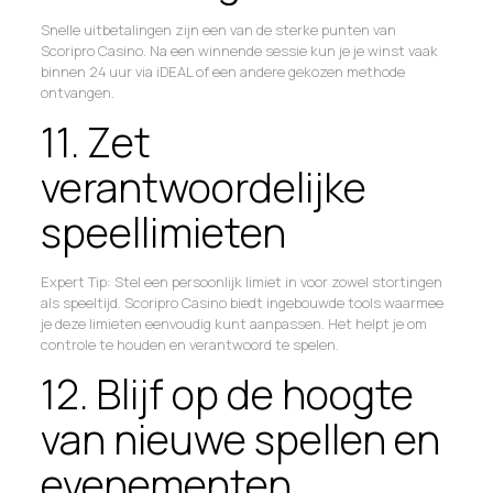
Snelle uitbetalingen zijn een van de sterke punten van
Scoripro Casino. Na een winnende sessie kun je je winst vaak
binnen 24 uur via iDEAL of een andere gekozen methode
ontvangen.
11. Zet
verantwoordelijke
speellimieten
Expert Tip: Stel een persoonlijk limiet in voor zowel stortingen
als speeltijd. Scoripro Casino biedt ingebouwde tools waarmee
je deze limieten eenvoudig kunt aanpassen. Het helpt je om
controle te houden en verantwoord te spelen.
12. Blijf op de hoogte
van nieuwe spellen en
evenementen