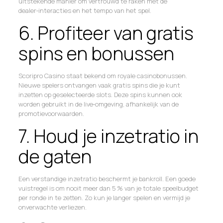
uitstekende manier om vertrouwd te raken met de
dealer‑interacties en het tempo van het spel.
6. Profiteer van gratis
spins en bonussen
Scoripro Casino staat bekend om royale casinobonussen.
Nieuwe spelers ontvangen vaak gratis spins die je kunt
inzetten op geselecteerde slots. Deze spins kunnen ook
worden gebruikt in de live‑omgeving, afhankelijk van de
promotievoorwaarden.
7. Houd je inzetratio in
de gaten
Een verstandige inzetratio beschermt je bankroll. Een goede
vuistregel is om nooit meer dan 5 % van je totale speelbudget
per ronde in te zetten. Zo kun je langer spelen en vermijd je
onverwachte verliezen.