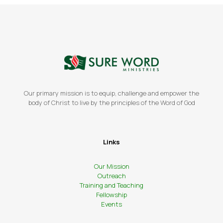
Our primary mission is to equip, challenge and empower the
body of Christ to live by the principles of the Word of God
Links
Our Mission
Outreach
Training and Teaching
Fellowship
Events