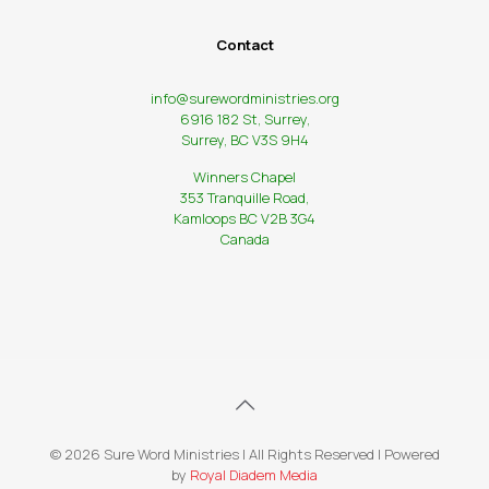
Contact
info@surewordministries.org
6916 182 St, Surrey,
Surrey, BC V3S 9H4
Winners Chapel
353 Tranquille Road,
Kamloops BC V2B 3G4
Canada
© 2026 Sure Word Ministries | All Rights Reserved | Powered
by
Royal Diadem Media