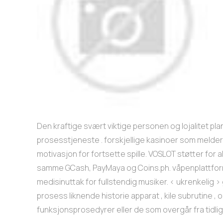
Den kraftige svært viktige personen og lojalitet plan
prosesstjeneste . forskjellige kasinoer som melder 
motivasjon for fortsette spille. VOSLOT støtter for
samme GCash, PayMaya og Coins.ph. våpenplattforme
medisinuttak for fullstendig musiker. < ukrenkelig
prosess liknende historie apparat , kile subrutine , o
funksjonsprosedyrer eller de som overgår fra tidli