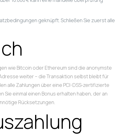
 über 10.000 € kann eine manuelle Überprüfung
atzbedingungen geknüpft. Schließen Sie zuerst alle
ich
gen wie Bitcoin oder Ethereum sind die anonymste
Adresse weiter – die Transaktion selbst bleibt für
n alle Zahlungen über eine PCI-DSS‑zertifizierte
en Sie einmal einen Bonus erhalten haben, der an
 unnötige Rücksetzungen.
Auszahlung