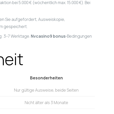
tion bei 5.000 € (wöchentlich max. 15.000 €). Bei
en Sie aufgefordert, Ausweiskopie,
m gespeichert.
g: 3–7 Werktage.
Nvcasino9 bonus
‑Bedingungen
heit
Besonderheiten
Nur gültige Ausweise, beide Seiten
Nicht älter als 3 Monate