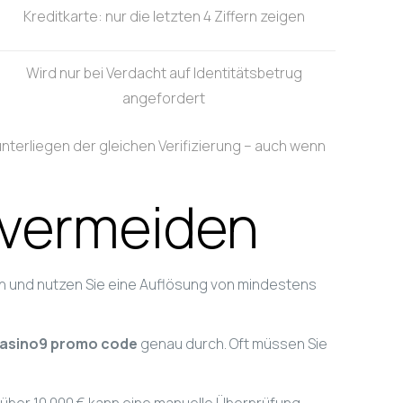
Kreditkarte: nur die letzten 4 Ziffern zeigen
Wird nur bei Verdacht auf Identitätsbetrug
angefordert
nterliegen der gleichen Verifizierung – auch wenn
 vermeiden
en und nutzen Sie eine Auflösung von mindestens
asino9 promo code
genau durch. Oft müssen Sie