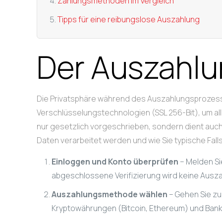
Zahlungsmethoden im Vergleich
Tipps für eine reibungslose Auszahlung
Der Auszahlun
Die Privatsphäre während des Auszahlungsprozesses 
Verschlüsselungstechnologien (SSL 256-Bit), um all
nur gesetzlich vorgeschrieben, sondern dient auch I
Daten verarbeitet werden und wie Sie typische Fallst
Einloggen und Konto überprüfen
– Melden Si
abgeschlossene Verifizierung wird keine Ausza
Auszahlungsmethode wählen
– Gehen Sie zu
Kryptowährungen (Bitcoin, Ethereum) und Ban