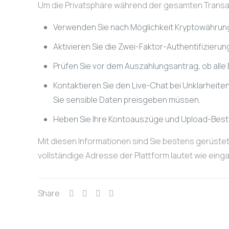
Um die Privatsphäre während der gesamten Transa
Verwenden Sie nach Möglichkeit Kryptowährung
Aktivieren Sie die Zwei-Faktor-Authentifizierun
Prüfen Sie vor dem Auszahlungsantrag, ob all
Kontaktieren Sie den Live-Chat bei Unklarheit
Sie sensible Daten preisgeben müssen.
Heben Sie Ihre Kontoauszüge und Upload-Bestät
Mit diesen Informationen sind Sie bestens gerüstet
vollständige Adresse der Plattform lautet wie eing
Share