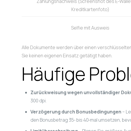
Zahlungsnachweis (Screenshot des E‑Walle
Kreditkartenfoto)
Selfie mit Ausweis
Alle Dokumente werden über einen verschlüsselte
Sie keinen eigenen Einsatz getätigt haben.
Häufige Prob
Zurückweisung wegen unvollständiger Do
300 dpi.
Verzögerung durch Bonusbedingungen
– Le
den Bonusbetrag 35‑ bis 40‑mal umsetzen, bevo