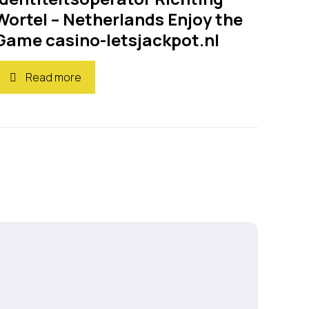
Wortel – Netherlands Enjoy the
Game casino-letsjackpot.nl
Read more