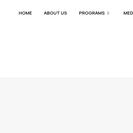
HOME
ABOUT US
PROGRAMS
MED