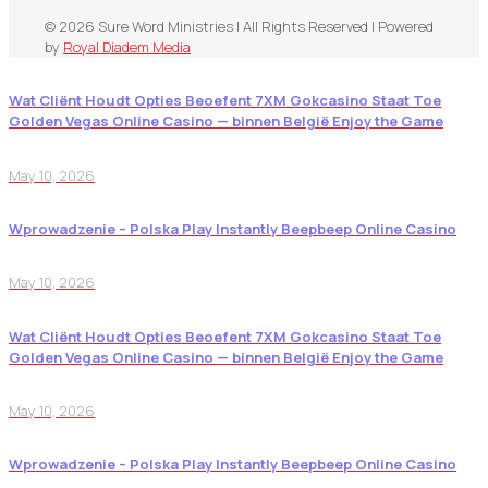
© 2026 Sure Word Ministries | All Rights Reserved | Powered
by
Royal Diadem Media
Wat Cliënt Houdt Opties Beoefent 7XM Gokcasino Staat Toe
Golden Vegas Online Casino — binnen België Enjoy the Game
May 10, 2026
Wprowadzenie – Polska Play Instantly Beepbeep Online Casino
May 10, 2026
Wat Cliënt Houdt Opties Beoefent 7XM Gokcasino Staat Toe
Golden Vegas Online Casino — binnen België Enjoy the Game
May 10, 2026
Wprowadzenie – Polska Play Instantly Beepbeep Online Casino