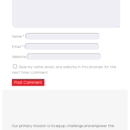
Name
*
Email
*
Website
Save my name, email, and website in this browser for the
next time I comment.
Our primary mission is to equip, challenge and empower the